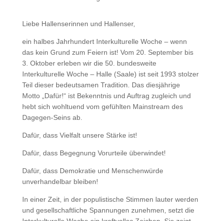
Liebe Hallenserinnen und Hallenser,
ein halbes Jahrhundert Interkulturelle Woche – wenn
das kein Grund zum Feiern ist! Vom 20. September bis
3. Oktober erleben wir die 50. bundesweite
Interkulturelle Woche – Halle (Saale) ist seit 1993 stolzer
Teil dieser bedeutsamen Tradition. Das diesjährige
Motto „Dafür!“ ist Bekenntnis und Auftrag zugleich und
hebt sich wohltuend vom gefühlten Mainstream des
Dagegen-Seins ab.
Dafür, dass Vielfalt unsere Stärke ist!
Dafür, dass Begegnung Vorurteile überwindet!
Dafür, dass Demokratie und Menschenwürde
unverhandelbar bleiben!
In einer Zeit, in der populistische Stimmen lauter werden
und gesellschaftliche Spannungen zunehmen, setzt die