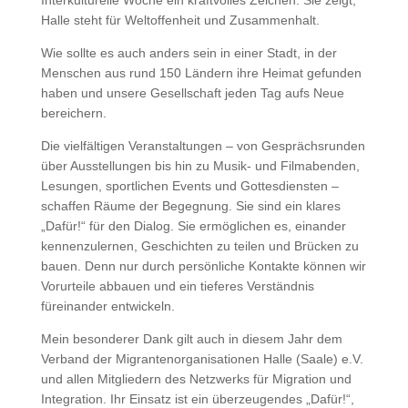
Interkulturelle Woche ein kraftvolles Zeichen. Sie zeigt,
Halle steht für Weltoffenheit und Zusammenhalt.
Wie sollte es auch anders sein in einer Stadt, in der
Menschen aus rund 150 Ländern ihre Heimat gefunden
haben und unsere Gesellschaft jeden Tag aufs Neue
bereichern.
Die vielfältigen Veranstaltungen – von Gesprächsrunden
über Ausstellungen bis hin zu Musik- und Filmabenden,
Lesungen, sportlichen Events und Gottesdiensten –
schaffen Räume der Begegnung. Sie sind ein klares
„Dafür!“ für den Dialog. Sie ermöglichen es, einander
kennenzulernen, Geschichten zu teilen und Brücken zu
bauen. Denn nur durch persönliche Kontakte können wir
Vorurteile abbauen und ein tieferes Verständnis
füreinander entwickeln.
Mein besonderer Dank gilt auch in diesem Jahr dem
Verband der Migrantenorganisationen Halle (Saale) e.V.
und allen Mitgliedern des Netzwerks für Migration und
Integration. Ihr Einsatz ist ein überzeugendes „Dafür!“,