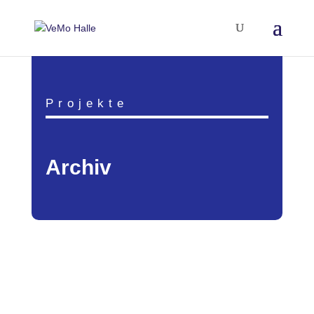
Projekte
Archiv
Ziel unseres Projektes ist es, die Kommunikation