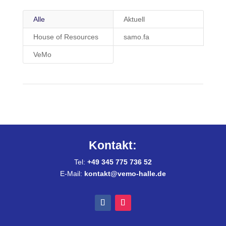
Alle
Aktuell
House of Resources
samo.fa
VeMo
Kontakt:
Tel:
+49 345 775 736 52
E-Mail:
kontakt@vemo-halle.de