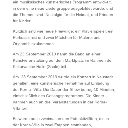
ein musikalisches künstlerisches Programm entwickelt,
in dem eine neue Liedergruppe ausgebildet wurde, und
die Themen sind: Nostalgie für die Heimat, und Frieden
für Kinder.
Kürzlich sind vier neue Freiwillige; ein Klavierspieler, ein
Perkussionist und zwei Mädchen für Malerei und
Origami hinzukommen.
Am 23.September 2019 nahm die Band an einer
Kunstveranstaltung auf dem Marktplatz im Rahmen der
Kulturwoche Halle (Saale) teil.
Am 28.September 2019 wurde ein Konzert in Neustadt
gehalten, eine künstlerische Teilnahme auf Einladung
der Korna- Villa. Die Dauer der Show betrug 10 Minuten,
einschließlich des Gesangsprogramms. Die Kinder
nahmen auch an drei Veranstaltungen in der Korna-
Villa teil.
Es wurde auch zweimal an den Fotoaktivitäten, die in
der Korna-Villa in zwei Etappen stattfanden,