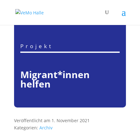
Projekt
Migrant*innen
helfen
Veröffentlicht am 1. November 2021
Kategorien:
Archiv