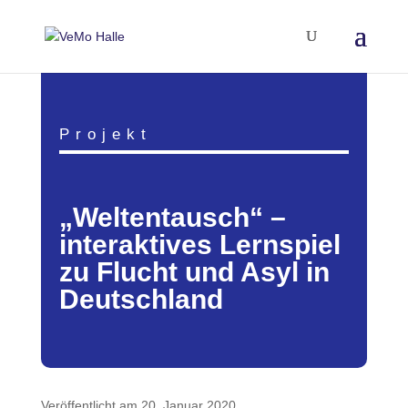
Projekt
„Weltentausch“ –
interaktives Lernspiel
zu Flucht und Asyl in
Deutschland
Veröffentlicht am 20. Januar 2020