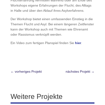
Fluchterfahrung vermitteln während oder am Ende des
Workshops eigene Erfahrungen der Flucht, des Alltags
in Halle und über den Ablauf ihres Asylverfahrens.
Der Workshop bietet einen umfassenden Einstieg in die
Themen Flucht und Asyl. Bei einem längeren Zeitfenster
kann der Workshop auch mit Themen wie Ehrenamt
oder Rassismus verknüpft werden.
Ein Video zum fertigen Planspiel finden Sie
hier
.
←
vorheriges Projekt
nächstes Projekt
→
Weitere Projekte