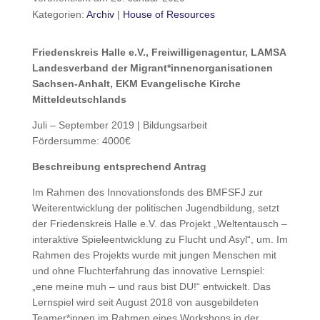
Kategorien:
Archiv
|
House of Resources
Friedenskreis Halle e.V., Freiwilligenagentur, LAMSA
Landesverband der Migrant*innenorganisationen
Sachsen-Anhalt, EKM Evangelische Kirche
Mitteldeutschlands
Juli – September 2019 | Bildungsarbeit
Fördersumme: 4000€
Beschreibung entsprechend Antrag
Im Rahmen des Innovationsfonds des BMFSFJ zur
Weiterentwicklung der politischen Jugendbildung, setzt
der Friedenskreis Halle e.V. das Projekt „Weltentausch –
interaktive Spieleentwicklung zu Flucht und Asyl“, um. Im
Rahmen des Projekts wurde mit jungen Menschen mit
und ohne Fluchterfahrung das innovative Lernspiel:
„ene meine muh – und raus bist DU!“ entwickelt. Das
Lernspiel wird seit August 2018 von ausgebildeten
Teamer*innen im Rahmen eines Workshops in der