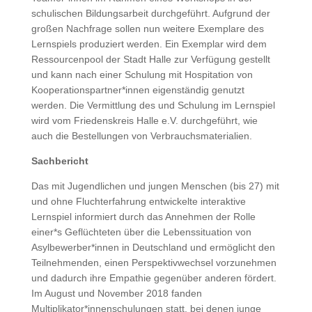
schulischen Bildungsarbeit durchgeführt. Aufgrund der
großen Nachfrage sollen nun weitere Exemplare des
Lernspiels produziert werden. Ein Exemplar wird dem
Ressourcenpool der Stadt Halle zur Verfügung gestellt
und kann nach einer Schulung mit Hospitation von
Kooperationspartner*innen eigenständig genutzt
werden. Die Vermittlung des und Schulung im Lernspiel
wird vom Friedenskreis Halle e.V. durchgeführt, wie
auch die Bestellungen von Verbrauchsmaterialien.
Sachbericht
Das mit Jugendlichen und jungen Menschen (bis 27) mit
und ohne Fluchterfahrung entwickelte interaktive
Lernspiel informiert durch das Annehmen der Rolle
einer*s Geflüchteten über die Lebenssituation von
Asylbewerber*innen in Deutschland und ermöglicht den
Teilnehmenden, einen Perspektivwechsel vorzunehmen
und dadurch ihre Empathie gegenüber anderen fördert.
Im August und November 2018 fanden
Multiplikator*innenschulungen statt, bei denen junge