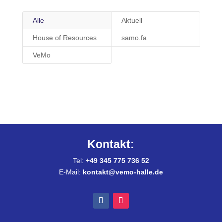
Alle
Aktuell
House of Resources
samo.fa
VeMo
Kontakt:
Tel:
+49 345 775 736 52
E-Mail:
kontakt@vemo-halle.de