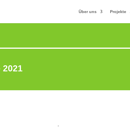
Über uns
Projekte
e 2021