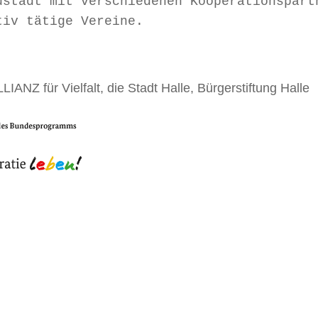
ustadt mit verschiedenen Kooperationspart
tiv tätige Vereine.
IANZ für Vielfalt, die Stadt Halle, Bürgerstiftung Halle