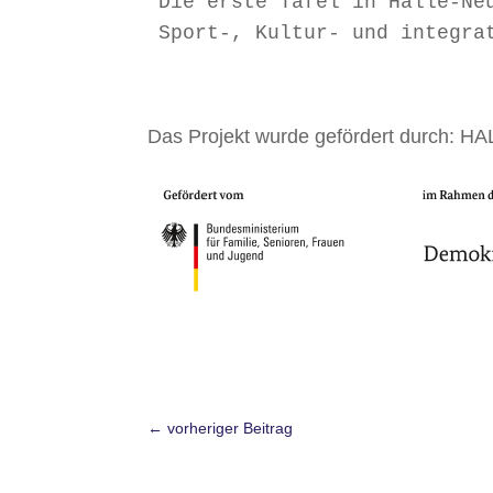
Die erste Tafel in Halle-Ne
Sport-, Kultur- und integra
Das Projekt wurde gefördert durch: HALL
←
vorheriger Beitrag