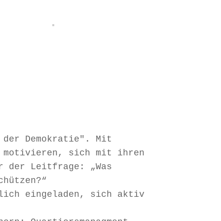
 der Demokratie". Mit 
 motivieren, sich mit ihren 
r der Leitfrage: „Was 
chützen?“ 
lich eingeladen, sich aktiv 