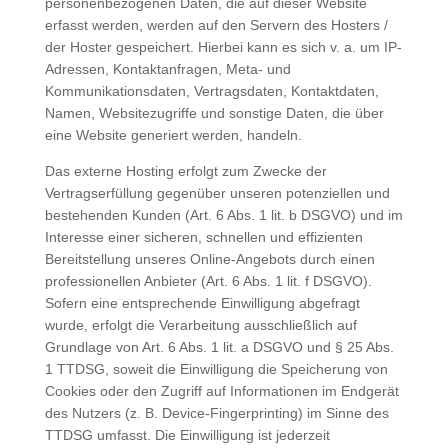
personenbezogenen Daten, die auf dieser Website
erfasst werden, werden auf den Servern des Hosters /
der Hoster gespeichert. Hierbei kann es sich v. a. um IP-
Adressen, Kontaktanfragen, Meta- und
Kommunikationsdaten, Vertragsdaten, Kontaktdaten,
Namen, Websitezugriffe und sonstige Daten, die über
eine Website generiert werden, handeln.
Das externe Hosting erfolgt zum Zwecke der
Vertragserfüllung gegenüber unseren potenziellen und
bestehenden Kunden (Art. 6 Abs. 1 lit. b DSGVO) und im
Interesse einer sicheren, schnellen und effizienten
Bereitstellung unseres Online-Angebots durch einen
professionellen Anbieter (Art. 6 Abs. 1 lit. f DSGVO).
Sofern eine entsprechende Einwilligung abgefragt
wurde, erfolgt die Verarbeitung ausschließlich auf
Grundlage von Art. 6 Abs. 1 lit. a DSGVO und § 25 Abs.
1 TTDSG, soweit die Einwilligung die Speicherung von
Cookies oder den Zugriff auf Informationen im Endgerät
des Nutzers (z. B. Device-Fingerprinting) im Sinne des
TTDSG umfasst. Die Einwilligung ist jederzeit