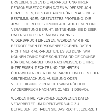
ERGEBEN, GEGEN DIE VERARBEITUNG IHRER
PERSONENBEZOGENEN DATEN WIDERSPRUCH
EINZULEGEN; DIES GILT AUCH FÜR EIN AUF DIESE
BESTIMMUNGEN GESTÜTZTES PROFILING. DIE
JEWEILIGE RECHTSGRUNDLAGE, AUF DENEN EINE
VERARBEITUNG BERUHT, ENTNEHMEN SIE DIESER
DATENSCHUTZERKLÄRUNG. WENN SIE
WIDERSPRUCH EINLEGEN, WERDEN WIR IHRE
BETROFFENEN PERSONENBEZOGENEN DATEN
NICHT MEHR VERARBEITEN, ES SEI DENN, WIR
KÖNNEN ZWINGENDE SCHUTZWÜRDIGE GRÜNDE
FÜR DIE VERARBEITUNG NACHWEISEN, DIE IHRE
INTERESSEN, RECHTE UND FREIHEITEN
ÜBERWIEGEN ODER DIE VERARBEITUNG DIENT DER
GELTENDMACHUNG, AUSÜBUNG ODER
VERTEIDIGUNG VON RECHTSANSPRÜCHEN
(WIDERSPRUCH NACH ART. 21 ABS. 1 DSGVO).
WERDEN IHRE PERSONENBEZOGENEN DATEN
VERARBEITET, UM DIREKTWERBUNG ZU
BETREIBEN, SO HABEN SIE DAS RECHT, JEDERZEIT