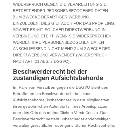
WIDERSPRUCH GEGEN DIE VERARBEITUNG SIE
BETREFFENDER PERSONENBEZOGENER DATEN
ZUM ZWECKE DERARTIGER WERBUNG
EINZULEGEN; DIES GILT AUCH FÜR DAS PROFILING,
SOWEIT ES MIT SOLCHER DIREKTWERBUNG IN
VERBINDUNG STEHT. WENN SIE WIDERSPRECHEN,
WERDEN IHRE PERSONENBEZOGENEN DATEN
ANSCHLIESSEND NICHT MEHR ZUM ZWECKE DER
DIREKTWERBUNG VERWENDET (WIDERSPRUCH
NACH ART. 21 ABS. 2 DSGVO).
Beschwerderecht bei der
zuständigen Aufsichtsbehörde
Im Falle von Verstößen gegen die DSGVO steht den
Betroffenen ein Beschwerderecht bei einer
Aufsichtsbehörde, insbesondere in dem Mitgliedstaat
ihres gewöhnlichen Aufenthalts, ihres Arbeitsplatzes
oder des Orts des mutmaßlichen Verstoßes zu. Das
Beschwerderecht besteht unbeschadet anderweitiger
verwaltungsrechtlicher oder gerichtlicher Rechtsbehelfe.