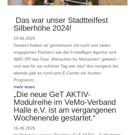
Das war unser Stadtteilfest
Silberhöhe 2024!
29.06.2025
Gestern haben wir gemeinsam mit euch und vielen
engagierten Partnern wie der Freiwilligen Agentur und
AWO SPI das Fest „Menschen für Menschen“ gefeiert –
und was für ein schöner Tag war das! Von morgens bis
abends gab es rund ums E-Center ein buntes
Programm:...
mehr lesen
„Die neue GeT AKTIV-
Modulreihe im VeMo-Verband
Halle e.V. ist am vergangenen
Wochenende gestartet.“
16.06.2025
Im Rahmen unseres Projektes GeT AKTIV – Geflüchtete