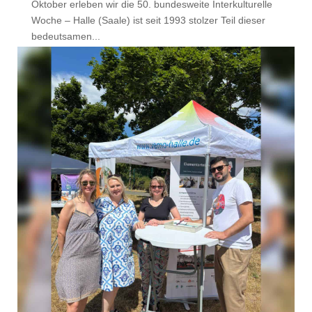
Oktober erleben wir die 50. bundesweite Interkulturelle
Woche – Halle (Saale) ist seit 1993 stolzer Teil dieser
bedeutsamen...
mehr lesen