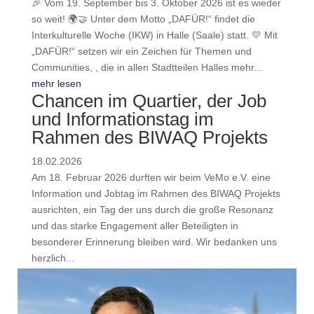
🎉 Vom 19. September bis 3. Oktober 2026 ist es wieder
so weit! 🌍🤝 Unter dem Motto „DAFÜR!“ findet die
Interkulturelle Woche (IKW) in Halle (Saale) statt. 💛 Mit
„DAFÜR!“ setzen wir ein Zeichen für Themen und
Communities, , die in allen Stadtteilen Halles mehr...
mehr lesen
Chancen im Quartier, der Job
und Informationstag im
Rahmen des BIWAQ Projekts
18.02.2026
Am 18. Februar 2026 durften wir beim VeMo e.V. eine
Information und Jobtag im Rahmen des BIWAQ Projekts
ausrichten, ein Tag der uns durch die große Resonanz
und das starke Engagement aller Beteiligten in
besonderer Erinnerung bleiben wird. Wir bedanken uns
herzlich...
mehr lesen