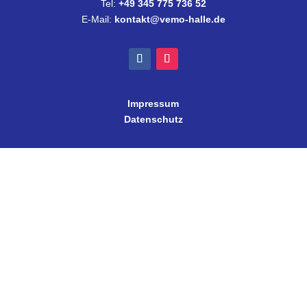
Tel:
+49 345 775 736 52
E-Mail:
kontakt@vemo-halle.de
Impressum
Datenschutz