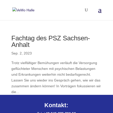
Fachtag des PSZ Sachsen-
Anhalt
Sep. 2, 2023
Trotz vielfältiger Bemühungen verläuft die Versorgung
geflüchteter Menschen mit psychischen Belastungen
und Erkrankungen weiterhin nicht bedarfsgerecht.
Lassen Sie uns wieder ins Gespräch gehen, wie wir das
zusammen ändern können! In Vorträgen fokussieren wir
die...
Kontakt: