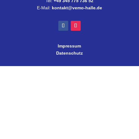
Tel:
+49 345 775 736 52
E-Mail:
kontakt@vemo-halle.de
Impressum
Datenschutz