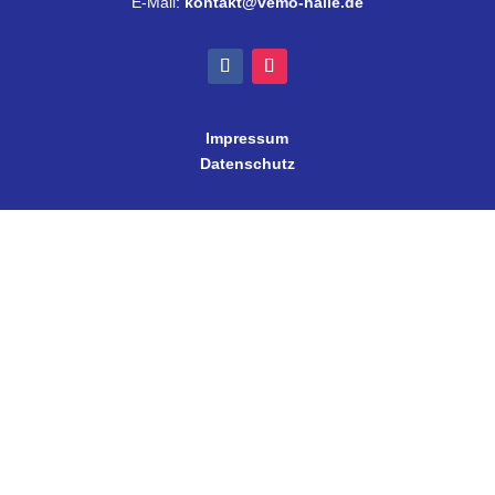
E-Mail:
kontakt@vemo-halle.de
Impressum
Datenschutz