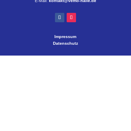
E-Mail:
kontakt@vemo-halle.de
Impressum
Datenschutz