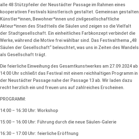
alle 48 Stützpfeiler der Neustädter Passage im Rahmen eines
kooperativen Festivals künstlerisch gestaltet. Gemeinsan gestalten
Künstler*innen, Bewohner*innen und zivilgesellschaftliche
Akteur*innen des Stadtteils die Säulen und zeigen so die Vielfalt
der Stadtgesellschaft. Ein einheitliches Farbkonzept verbindet die
Werke, während die Motive frei wählbar sind. Das Festivalthema „48
Säulen der Gesellschaft“ beleuchtet, was uns in Zeiten des Wandels
als Gesellschaft trägt.
Die feierliche Einweihung des Gesamtkunstwerkes am 27.09.2024 ab
14:00 Uhr schließt das Festival mit einem reichhaltigen Programm in
der Neustädter Passage nahe der Passage 13 ab. Wir laden dazu
recht herzlich ein und freuen uns auf zahlreiches Erscheinen.
PROGRAMM:
14:00 – 16:30 Uhr: Workshop
15:00 – 16:00 Uhr: Führung durch die neue Säulen-Galerie
16:30 – 17:00 Uhr: feierliche Eröffnung