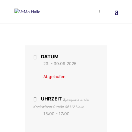
DATUM
23. - 30.09.2025
Abgelaufen
UHRZEIT
Spielplatz in der
Kockwitzer Straße 06112 Halle
15:00 - 17:00