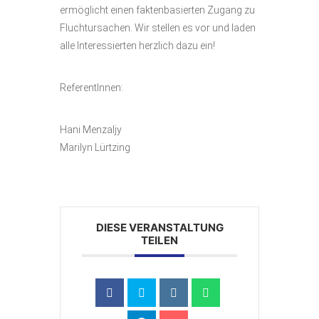
ermöglicht einen faktenbasierten Zugang zu
Fluchtursachen. Wir stellen es vor und laden
alle Interessierten herzlich dazu ein!
ReferentInnen:
Hani Menzaljy
Marilyn Lürtzing
DIESE VERANSTALTUNG
TEILEN