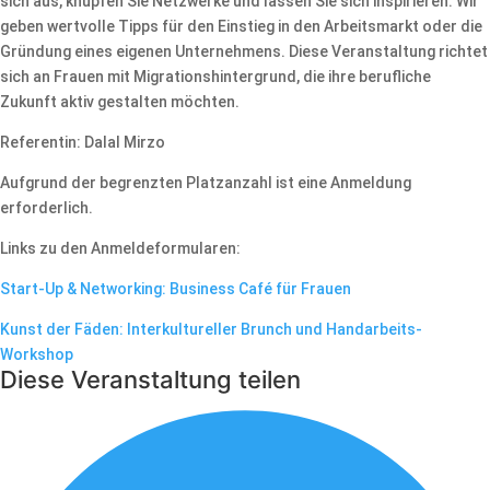
sich aus, knüpfen Sie Netzwerke und lassen Sie sich inspirieren. Wir
geben wertvolle Tipps für den Einstieg in den Arbeitsmarkt oder die
Gründung eines eigenen Unternehmens. Diese Veranstaltung richtet
sich an Frauen mit Migrationshintergrund, die ihre berufliche
Zukunft aktiv gestalten möchten.
Referentin: Dalal Mirzo
Aufgrund der begrenzten Platzanzahl ist eine Anmeldung
erforderlich.
Links zu den Anmeldeformularen:
Start-Up & Networking: Business Café für Frauen
Kunst der Fäden: Interkultureller Brunch und Handarbeits-
Workshop
Diese Veranstaltung teilen