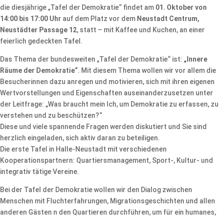
die diesjährige „Tafel der Demokratie“ findet am
01. Oktober von
14:00 bis 17:00 Uhr
auf dem Platz vor dem
Neustadt Centrum,
Neustädter Passage 12
, statt – mit Kaffee und Kuchen, an einer
feierlich gedeckten Tafel.
Das Thema der bundesweiten „Tafel der Demokratie“ ist:
„Innere
Räume der Demokratie“
. Mit diesem Thema wollen wir vor allem die
Besucherinnen dazu anregen und motivieren, sich mit ihren eigenen
Wertvorstellungen und Eigenschaften auseinanderzusetzen unter
der Leitfrage: „Was braucht mein Ich, um Demokratie zu erfassen, zu
verstehen und zu beschützen?“
Diese und viele spannende Fragen werden diskutiert und Sie sind
herzlich eingeladen, sich aktiv daran zu beteiligen.
Die erste Tafel in Halle-Neustadt mit verschiedenen
Kooperationspartnern: Quartiersmanagement, Sport-, Kultur- und
integrativ tätige Vereine.
Bei der Tafel der Demokratie wollen wir den Dialog zwischen
Menschen mit Fluchterfahrungen, Migrationsgeschichten und allen
anderen Gästen n den Quartieren durchführen, um für ein humanes,