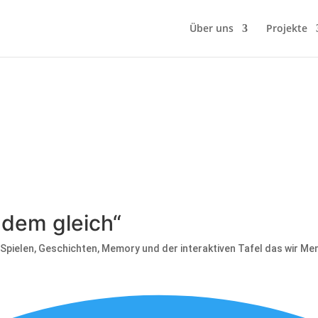
Über uns
Projekte
zdem gleich“
n Spielen, Geschichten, Memory und der interaktiven Tafel das wir Me