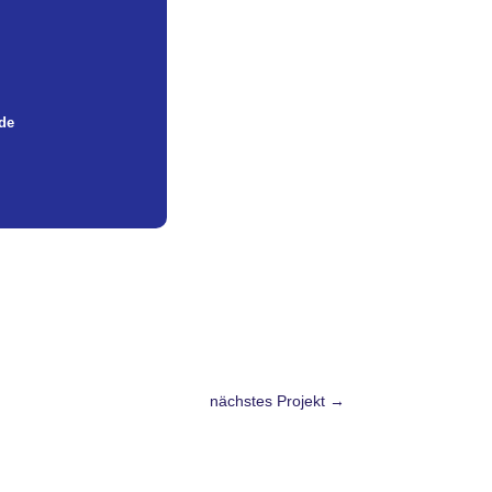
de
nächstes Projekt
→