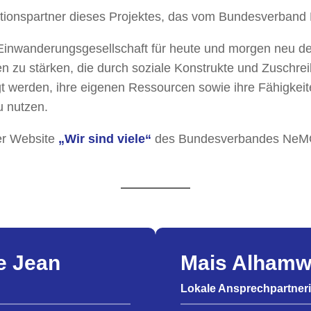
rationspartner dieses Projektes, das vom Bundesverban
 – Einwanderungsgesellschaft für heute und morgen neu d
 zu stärken, die durch soziale Konstrukte und Zuschreib
gt werden, ihre eigenen Ressourcen sowie ihre Fähigkeit
u nutzen.
der Website
„Wir sind viele“
des Bundesverbandes NeM
e Jean
Mais Alhamw
Lokale Ansprechpartneri