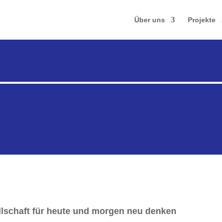
Über uns
Projekte
llschaft für heute und morgen neu denken